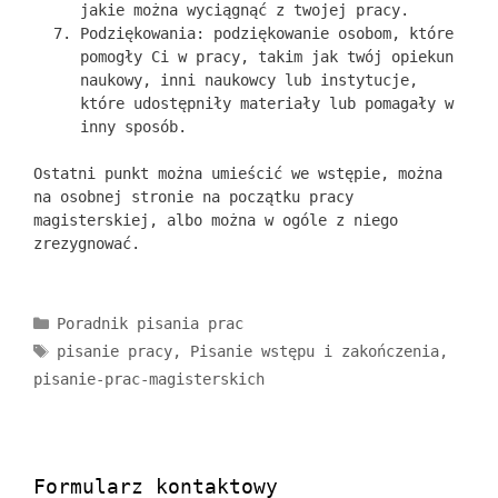
jakie można wyciągnąć z twojej pracy.
Podziękowania: podziękowanie osobom, które
pomogły Ci w pracy, takim jak twój opiekun
naukowy, inni naukowcy lub instytucje,
które udostępniły materiały lub pomagały w
inny sposób.
Ostatni punkt można umieścić we wstępie, można
na osobnej stronie na początku pracy
magisterskiej, albo można w ogóle z niego
zrezygnować.
Kategorie
Poradnik pisania prac
Tagi
pisanie pracy
,
Pisanie wstępu i zakończenia
,
pisanie-prac-magisterskich
Formularz kontaktowy