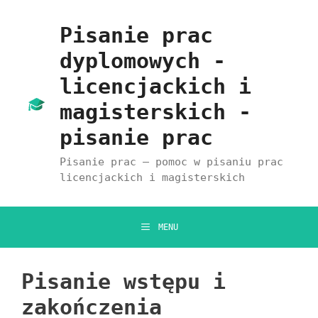
Przejdź
do
Pisanie prac
treści
dyplomowych -
licencjackich i
magisterskich -
pisanie prac
Pisanie prac – pomoc w pisaniu prac
licencjackich i magisterskich
MENU
Pisanie wstępu i
zakończenia