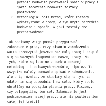
pytania badawcze postawiłeś sobie w pracy i
jakie założenia badawcze zostały
postawione.
Metodologia: opis metod, które zostały
wykorzystane w pracy, w tym użyte narzędzia
badawcze i sposób, w jaki zostały one
przeprowadzone.
Tak napisany wstęp pomoże przygotować
zakończenie pracy. Przy
pisaniu zakończenia
warto przeczytać jeszcze raz całą pracę i skupić
się na ważnych fragmentach naszej pracy. Na
tych, które są istotne z punktu obranej
metodologii i opisanych wcześniej hipotez. To
wszystko należy ponownie opisać w zakończeniu,
ale z tą różnicą, że skupiamy się na tym, co
udało nam się udowodnić i na celu, który sobie
obraliśmy na początku pisania pracy. Piszemy,
czy osiągnęliśmy ten cel. Zakończenie jest
podsumowaniem naszej pracy, ale nie powtórzeniem
całej jej treści!