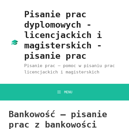
Przejdź
do
Pisanie prac
treści
dyplomowych -
licencjackich i
magisterskich -
pisanie prac
Pisanie prac – pomoc w pisaniu prac
licencjackich i magisterskich
MENU
Bankowość – pisanie
prac z bankowości