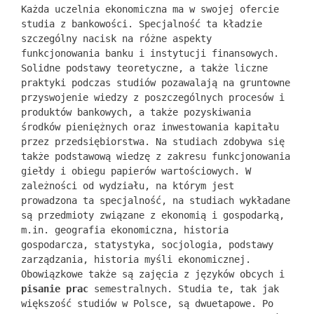
Każda uczelnia ekonomiczna ma w swojej ofercie
studia z bankowości. Specjalność ta kładzie
szczególny nacisk na różne aspekty
funkcjonowania banku i instytucji finansowych.
Solidne podstawy teoretyczne, a także liczne
praktyki podczas studiów pozawalają na gruntowne
przyswojenie wiedzy z poszczególnych procesów i
produktów bankowych, a także pozyskiwania
środków pieniężnych oraz inwestowania kapitału
przez przedsiębiorstwa. Na studiach zdobywa się
także podstawową wiedzę z zakresu funkcjonowania
giełdy i obiegu papierów wartościowych. W
zależności od wydziału, na którym jest
prowadzona ta specjalność, na studiach wykładane
są przedmioty związane z ekonomią i gospodarką,
m.in. geografia ekonomiczna, historia
gospodarcza, statystyka, socjologia, podstawy
zarządzania, historia myśli ekonomicznej.
Obowiązkowe także są zajęcia z języków obcych i
pisanie prac
semestralnych. Studia te, tak jak
większość studiów w Polsce, są dwuetapowe. Po