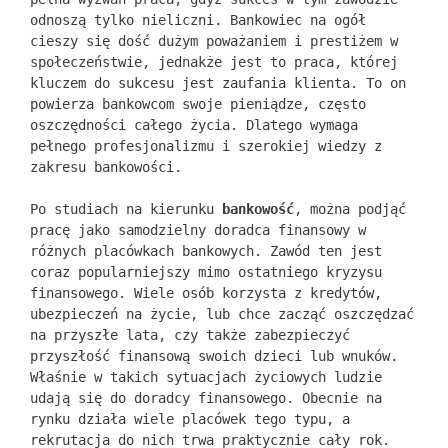
odnoszą tylko nieliczni. Bankowiec na ogół
cieszy się dość dużym poważaniem i prestiżem w
społeczeństwie, jednakże jest to praca, której
kluczem do sukcesu jest zaufania klienta. To on
powierza bankowcom swoje pieniądze, często
oszczędności całego życia. Dlatego wymaga
pełnego profesjonalizmu i szerokiej wiedzy z
zakresu bankowości.
Po studiach na kierunku
bankowość
, można podjąć
pracę jako samodzielny doradca finansowy w
różnych placówkach bankowych. Zawód ten jest
coraz popularniejszy mimo ostatniego kryzysu
finansowego. Wiele osób korzysta z kredytów,
ubezpieczeń na życie, lub chce zacząć oszczędzać
na przyszłe lata, czy także zabezpieczyć
przyszłość finansową swoich dzieci lub wnuków.
Właśnie w takich sytuacjach życiowych ludzie
udają się do doradcy finansowego. Obecnie na
rynku działa wiele placówek tego typu, a
rekrutacja do nich trwa praktycznie cały rok.