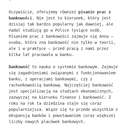
Oczywiście, oferujemy również
pisanie prac z
bankowości
. Nie jest to kierunek, który jest
dzisiaj tak bardzo popularny jak dawniej, ale
nadal studiują go w Polsce tysiące osób.
Pisaniem prac z bankowości zajmuje się Anna –
osoba, która zna bankowość nie tylko w teorii,
ale i w praktyce – przed pracą z nami przez
kilka lat pracowała w banku.
Bankowość
to nauka o systemie bankowym. Zajmuje
się zagadnieniami związanymi z funkcjonowaniem
banku, z operacjami bankowymi, czy z
rachunkowością bankową. Najczęściej bankowość
jest specjalizacją na studiach ekonomicznych,
zazwyczaj na kierunku finanse i bankowość. Z
roku na rok ta dziedzina staje się coraz
popularniejsza. Wiąże się to przede wszystkim z
ekspansją banków i powstawaniem coraz większej
liczby nowych placówek bankowych.