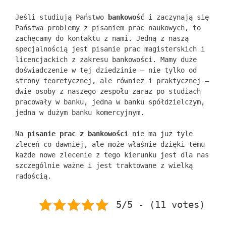
Jeśli studiują Państwo
bankowość
i zaczynają się
Państwa problemy z pisaniem prac naukowych, to
zachęcamy do kontaktu z nami. Jedną z naszą
specjalnością jest pisanie prac magisterskich i
licencjackich z zakresu bankowości. Mamy duże
doświadczenie w tej dziedzinie – nie tylko od
strony teoretycznej, ale również i praktycznej –
dwie osoby z naszego zespołu zaraz po studiach
pracowały w banku, jedna w banku spółdzielczym,
jedna w dużym banku komercyjnym.
Na
pisanie prac z bankowości
nie ma już tyle
zleceń co dawniej, ale może właśnie dzięki temu
każde nowe zlecenie z tego kierunku jest dla nas
szczególnie ważne i jest traktowane z wielką
radością.
5/5 - (11 votes)