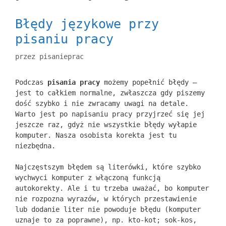
Błędy językowe przy
pisaniu pracy
przez
pisanieprac
Podczas
pisania pracy
możemy popełnić błędy –
jest to całkiem normalne, zwłaszcza gdy piszemy
dość szybko i nie zwracamy uwagi na detale.
Warto jest po napisaniu pracy przyjrzeć się jej
jeszcze raz, gdyż nie wszystkie błędy wyłapie
komputer. Nasza osobista korekta jest tu
niezbędna.
Najczęstszym błędem są literówki, które szybko
wychwyci komputer z włączoną funkcją
autokorekty. Ale i tu trzeba uważać, bo komputer
nie rozpozna wyrazów, w których przestawienie
lub dodanie liter nie powoduje błędu (komputer
uznaje to za poprawne), np. kto-kot; sok-kos,