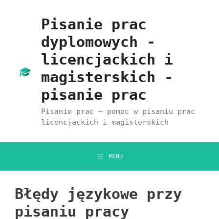
Przejdź
do
Pisanie prac
treści
dyplomowych -
licencjackich i
magisterskich -
pisanie prac
Pisanie prac – pomoc w pisaniu prac
licencjackich i magisterskich
MENU
Błędy językowe przy
pisaniu pracy