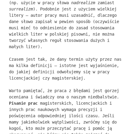
(np. użycie w pracy słowa
nadrealizm
zamiast
surrealizm
). Podobnie jest z użyciem wielkiej
litery – autor pracy musi uzasadnić, dlaczego
dane słowo zapisał w pewien sposób (oczywiście
musi mieć to odniesienie do zasad stosowania
wielkich liter w polskiej pisowni, nie można
tworzyć własnych reguł stosowania dużych i
małych liter).
Czasem jest tak, że dany termin użyty przez nas
ma kilka definicji – istotne jest wyjaśnienie,
do jakiej definicji odwołujemy się w pracy
licencjackiej czy magisterskiej.
Warto pamiętać, że praca z błędami jest gorzej
oceniana i świadczy ona o naszym niedbalstwie.
Pisanie prac
magisterskich, licencjackich i
innych prac naukowych wymaga precyzji i
poświęcenia odpowiedniej ilości czasu. Jeśli
mamy jakiekolwiek wątpliwości, zwróćmy się do
kogoś, kto może przeczytać pracę i pomóc ją