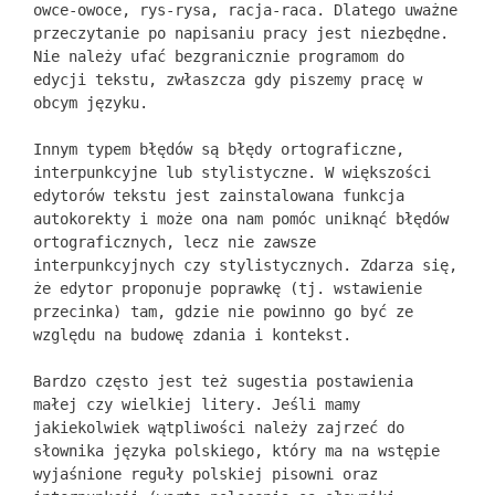
owce-owoce, rys-rysa, racja-raca. Dlatego uważne
przeczytanie po napisaniu pracy jest niezbędne.
Nie należy ufać bezgranicznie programom do
edycji tekstu, zwłaszcza gdy piszemy pracę w
obcym języku.
Innym typem błędów są błędy ortograficzne,
interpunkcyjne lub stylistyczne. W większości
edytorów tekstu jest zainstalowana funkcja
autokorekty i może ona nam pomóc uniknąć błędów
ortograficznych, lecz nie zawsze
interpunkcyjnych czy stylistycznych. Zdarza się,
że edytor proponuje poprawkę (tj. wstawienie
przecinka) tam, gdzie nie powinno go być ze
względu na budowę zdania i kontekst.
Bardzo często jest też sugestia postawienia
małej czy wielkiej litery. Jeśli mamy
jakiekolwiek wątpliwości należy zajrzeć do
słownika języka polskiego, który ma na wstępie
wyjaśnione reguły polskiej pisowni oraz