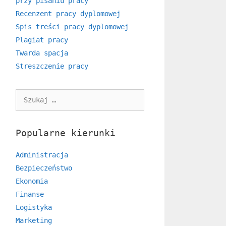
przy pisaniu pracy
Recenzent pracy dyplomowej
Spis treści pracy dyplomowej
Plagiat pracy
Twarda spacja
Streszczenie pracy
Szukaj:
Popularne kierunki
Administracja
Bezpieczeństwo
Ekonomia
Finanse
Logistyka
Marketing