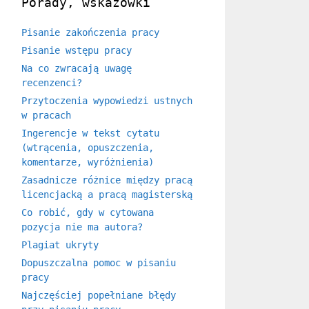
Porady, wskazówki
Pisanie zakończenia pracy
Pisanie wstępu pracy
Na co zwracają uwagę
recenzenci?
Przytoczenia wypowiedzi ustnych
w pracach
Ingerencje w tekst cytatu
(wtrącenia, opuszczenia,
komentarze, wyróżnienia)
Zasadnicze różnice między pracą
licencjacką a pracą magisterską
Co robić, gdy w cytowana
pozycja nie ma autora?
Plagiat ukryty
Dopuszczalna pomoc w pisaniu
pracy
Najczęściej popełniane błędy