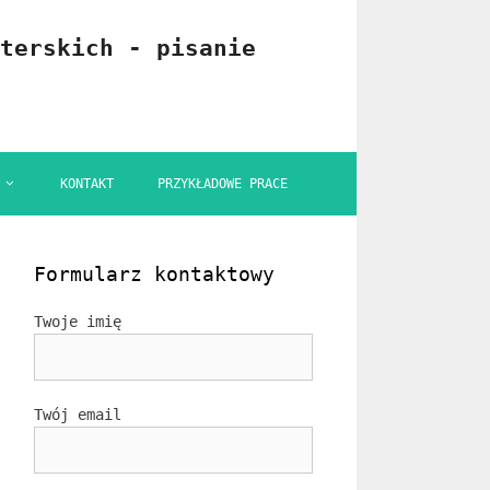
terskich - pisanie
KONTAKT
PRZYKŁADOWE PRACE
Formularz kontaktowy
Twoje imię
Twój email